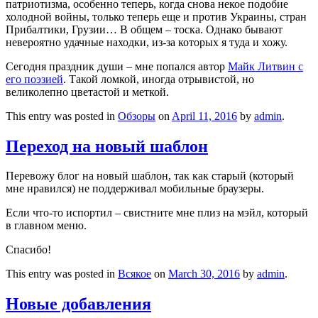
патриотизма, особенно теперь, когда снова некое подобие
холодной войны, только теперь еще и против Украины, стран
Прибалтики, Грузии… В общем – тоска. Однако бывают
невероятно удачные находки, из-за которых я туда и хожу.
Сегодня праздник души – мне попался автор
Майк Литвин с
его поэзией
. Такой ломкой, иногда отрывистой, но
великолепно цветастой и меткой.
This entry was posted in
Обзоры
on
April 11, 2016
by
admin
.
Переход на новый шаблон
Перевожу блог на новый шаблон, так как старый (который
мне нравился) не поддерживал мобильные браузеры.
Если что-то испортил – свистните мне плиз на мэйл, который
в главном меню.
Спасибо!
This entry was posted in
Всякое
on
March 30, 2016
by
admin
.
Новые добавления