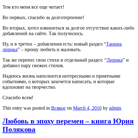
Тем кто меня все еще читает!
Во первых, спасибо за долготерпение!
Во вторых, хотел извиниться за долгое отсутствие каких-либо
добавлений на сайте. Так получилось.
Ну, и в третих – добавления есть: новый раздел “
Танина
лирика
” – прошу любить и жаловать.
Так же перенес свои стихи в отдельный раздел: “
Лирика
” и
добавил пару свежих стихов.
Надеюсь жизнь наполнится интересными и приятными
событиями, о которых захочется написать, и которые
вдохновят на творчество.
Спасибо всем!
This entry was posted in
Всякое
on
March 4, 2016
by
admin
.
Любовь в эпоху перемен – книга Юрия
Полякова